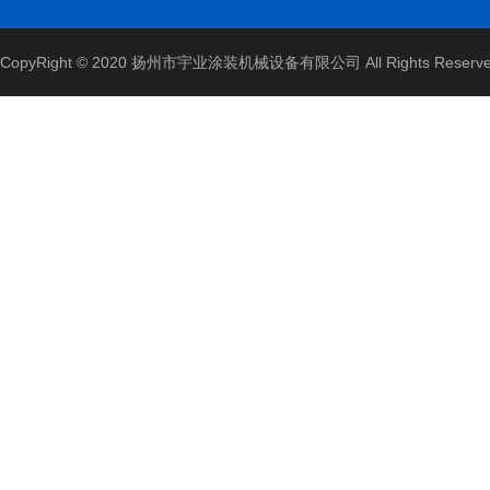
CopyRight © 2020 扬州市宇业涂装机械设备有限公司 All Rights Reserv