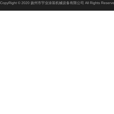
CopyRight © 2020 扬州市宇业涂装机械设备有限公司 All Rights Reserv