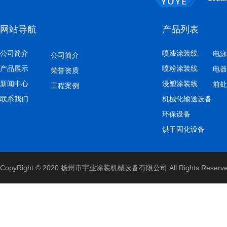
网站导航
产品列表
公司简介
喷漆涂装线
电泳
公司简介
产品展示
喷粉涂装线
电器
荣誉资质
新闻中心
浸塑涂装线
前处
通过式前处理流水线
工程案例
联系我们
机械化输送设备
环保设备
烘干固化设备
CopyRight © 2020 扬州市宇业涂装机械设备有限公司 All Rights Reserv