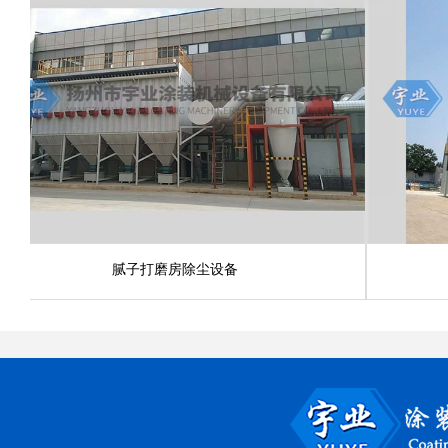
腻子打磨房除尘设备