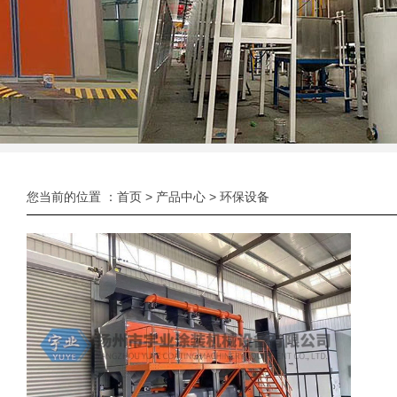
您当前的位置 ：
首页
>
产品中心
>
环保设备