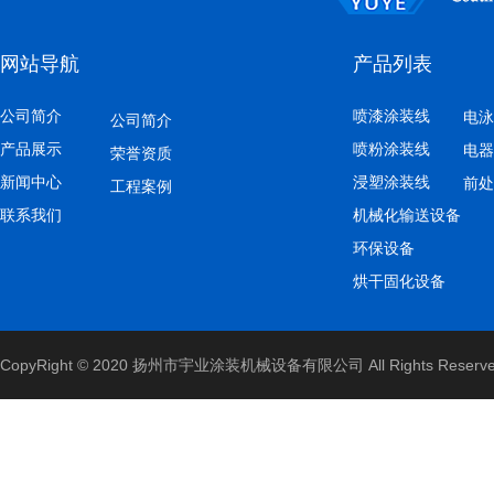
网站导航
产品列表
公司简介
喷漆涂装线
电泳
公司简介
产品展示
喷粉涂装线
电器
荣誉资质
新闻中心
浸塑涂装线
前处
工程案例
联系我们
机械化输送设备
环保设备
烘干固化设备
CopyRight © 2020 扬州市宇业涂装机械设备有限公司 All Rights Reserv