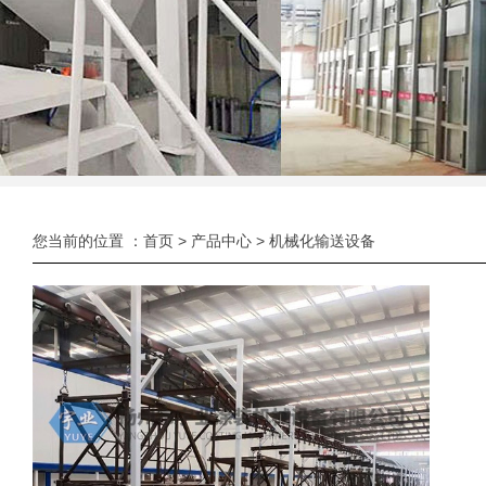
您当前的位置 ：
首页
>
产品中心
>
机械化输送设备