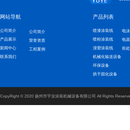
网站导航
产品列表
公司简介
喷漆涂装线
电泳
公司简介
产品展示
喷粉涂装线
电器
荣誉资质
新闻中心
浸塑涂装线
前处
工程案例
联系我们
机械化输送设备
环保设备
烘干固化设备
CopyRight © 2020 扬州市宇业涂装机械设备有限公司 All Rights Reserv