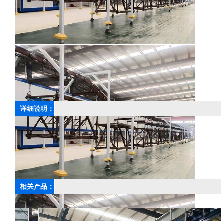
详细说明：
上一篇：
自行葫芦输送电泳线
相关产品：