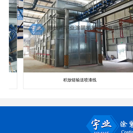
积放链输送喷漆线