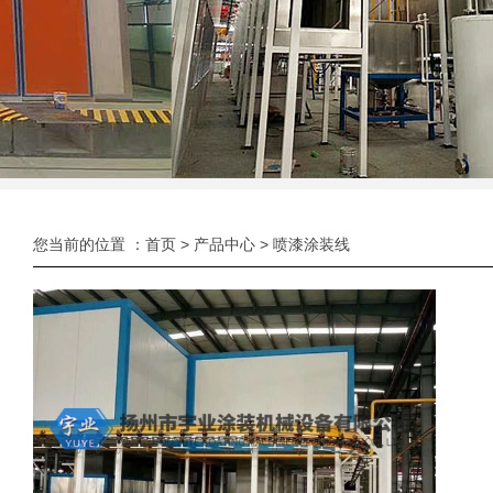
您当前的位置 ：
首页
>
产品中心
>
喷漆涂装线