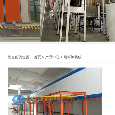
您当前的位置 ：
首页
>
产品中心
>
喷粉涂装线