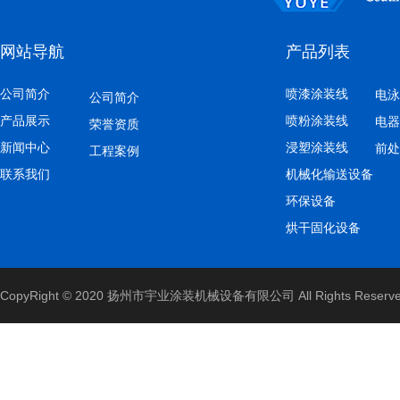
网站导航
产品列表
公司简介
喷漆涂装线
电泳
公司简介
产品展示
喷粉涂装线
电器
荣誉资质
新闻中心
浸塑涂装线
前处
大旋风喷粉防爆系统
工程案例
联系我们
机械化输送设备
环保设备
烘干固化设备
CopyRight © 2020 扬州市宇业涂装机械设备有限公司 All Rights Reserv