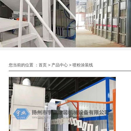
您当前的位置 ：
首页
>
产品中心
>
喷粉涂装线