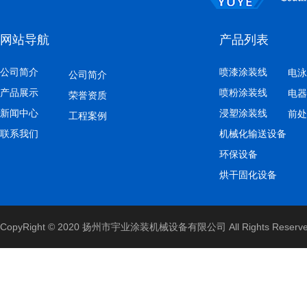
网站导航
产品列表
公司简介
喷漆涂装线
电泳
公司简介
产品展示
喷粉涂装线
电器
荣誉资质
新闻中心
浸塑涂装线
前处
灯具配件喷粉涂装线
工程案例
联系我们
机械化输送设备
环保设备
烘干固化设备
CopyRight © 2020 扬州市宇业涂装机械设备有限公司 All Rights Reserv