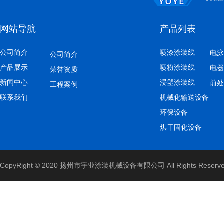
网站导航
产品列表
公司简介
喷漆涂装线
电泳
公司简介
产品展示
喷粉涂装线
电器
荣誉资质
新闻中心
浸塑涂装线
前处
灯具配件喷粉涂装线
工程案例
联系我们
机械化输送设备
环保设备
烘干固化设备
CopyRight © 2020 扬州市宇业涂装机械设备有限公司 All Rights Reserv