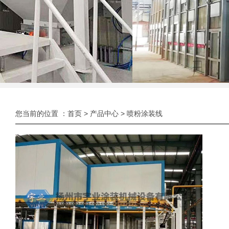
您当前的位置 ：
首页
>
产品中心
>
喷粉涂装线